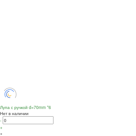
Лупа с ручкой d=70mm *6
Нет в наличии
-
+
×