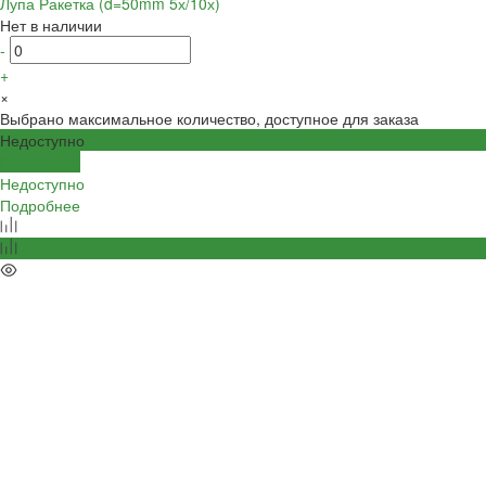
Лупа Ракетка (d=50mm 5х/10х)
Нет в наличии
-
+
×
Выбрано максимальное количество, доступное для заказа
Недоступно
Подробнее
Недоступно
Подробнее