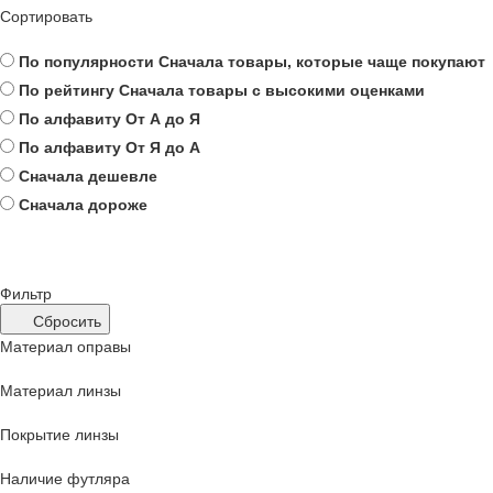
Сортировать
По популярности
Сначала товары, которые чаще покупают
По рейтингу
Сначала товары с высокими оценками
По алфавиту
От А до Я
По алфавиту
От Я до А
Сначала дешевле
Сначала дороже
Фильтр
Сбросить
Материал оправы
Материал линзы
Покрытие линзы
Наличие футляра