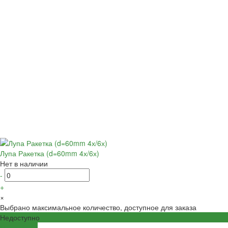
Лупа Ракетка (d=60mm 4х/6х)
Нет в наличии
-
+
×
Выбрано максимальное количество, доступное для заказа
Недоступно
Подробнее