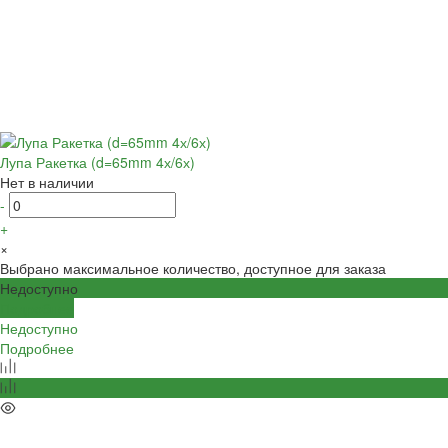
Лупа Ракетка (d=65mm 4х/6х)
Нет в наличии
-
+
×
Выбрано максимальное количество, доступное для заказа
Недоступно
Подробнее
Недоступно
Подробнее