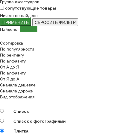
Группа аксессуаров
сопутствующие товары
Ничего не найдено
ПРИМЕНИТЬ
СБРОСИТЬ ФИЛЬТР
Найдено:
Показать
Сортировка
По популярности
По рейтингу
По алфавиту
От А до Я
По алфавиту
От Я до А
Сначала дешевле
Сначала дороже
Вид отображения
Список
Список с фотографиями
Плитка