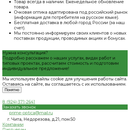
Товар всегда в наличии. Еженедельное обновление
товара.
Очковая оптика адаптирована под российский рынок
(информация для потребителя на русском языке).
Бесплатная доставка в любой город России (за наш
счет).
Мы постоянно информируем своих клиентов о новых
поставках продукции, проводимых акциях и бонусах.
Нужна консультация?
Подробно расскажем о наших услугах, видах работ и
типовых проектах, рассчитаем стоимость и подготовим
индивидуальное предложение!
Задать вопрос
Мы используем файлы cookie для улучшения работы сайта.
Оставаясь на сайте, вы соглашаетесь с их использованием.
Понятно
8 (924)-371-2641
Заказать звонок
prime-optica@mail.ru
г. Чита, Недорезова, д.21, пом.50
Компании
Партнёрам