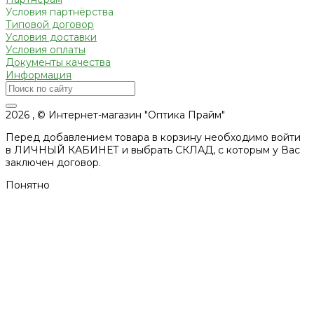
Условия партнёрства
Типовой договор
Условия доставки
Условия оплаты
Документы качества
Информация
2026 , © Интернет-магазин "Оптика Прайм"
Перед добавлением товара в корзину необходимо войти
в ЛИЧНЫЙ КАБИНЕТ и выбрать СКЛАД, с которым у Вас
заключен договор.
Понятно